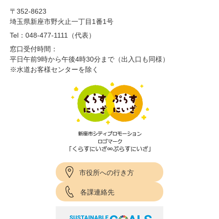
〒352-8623
埼玉県新座市野火止一丁目1番1号
Tel：048-477-1111（代表）
窓口受付時間：
平日午前9時から午後4時30分まで（出入口も同様）
※水道お客様センターを除く
市役所への行き方
各課連絡先