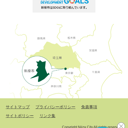
サイトマップ
プライバシーポリシー
免責事項
サイトポリシー
リンク集
Copyright Niiza City All rights reserved.