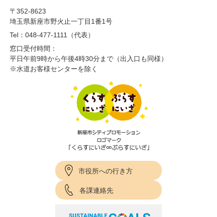
〒352-8623
埼玉県新座市野火止一丁目1番1号
Tel：048-477-1111（代表）
窓口受付時間：
平日午前9時から午後4時30分まで（出入口も同様）
※水道お客様センターを除く
市役所への行き方
各課連絡先