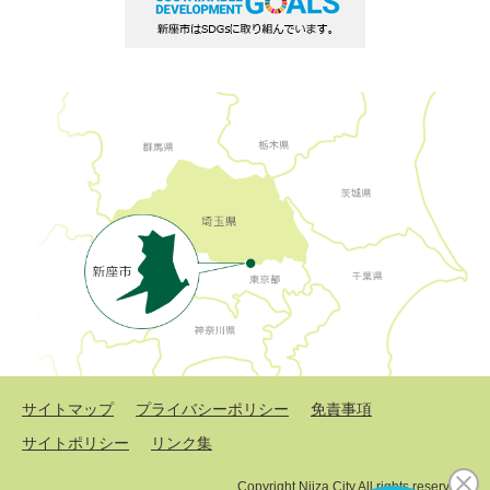
サイトマップ
プライバシーポリシー
免責事項
サイトポリシー
リンク集
Copyright Niiza City All rights reserved.