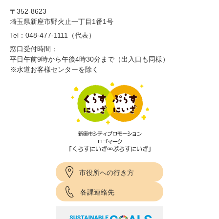
〒352-8623
埼玉県新座市野火止一丁目1番1号
Tel：048-477-1111（代表）
窓口受付時間：
平日午前9時から午後4時30分まで（出入口も同様）
※水道お客様センターを除く
市役所への行き方
各課連絡先