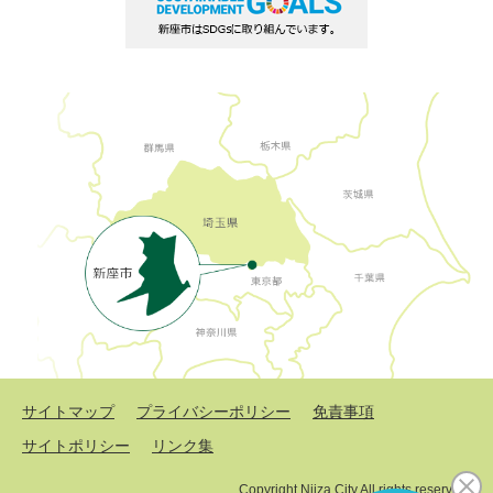
サイトマップ
プライバシーポリシー
免責事項
サイトポリシー
リンク集
Copyright Niiza City All rights reserved.