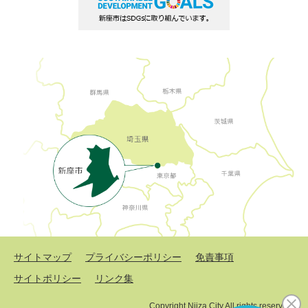
サイトマップ
プライバシーポリシー
免責事項
サイトポリシー
リンク集
Copyright Niiza City All rights reserved.