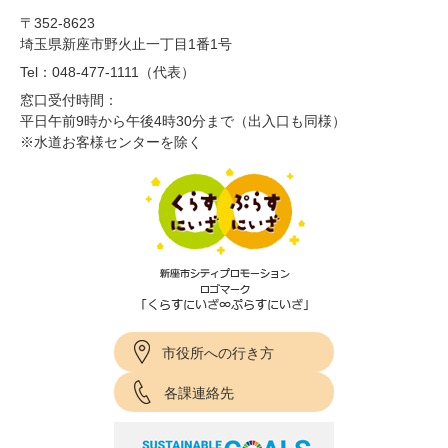
〒352-8623
埼玉県新座市野火止一丁目1番1号
Tel：048-477-1111（代表）
窓口受付時間：
平日午前9時から午後4時30分まで（出入口も同様）
※水道お客様センターを除く
市役所への行き方
各課連絡先