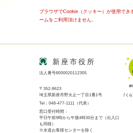
ブラウザでCookie（クッキー）が使用で
ームをご利用頂けません。
新座市役所
法人番号8000020112305
〒352-8623
埼玉県新座市野火止一丁目1番1号
Tel：048-477-1111（代表）
窓口受付時間：
平日午前9時から午後4時30分まで（出入口
も同様）
※水道お客様センターを除く