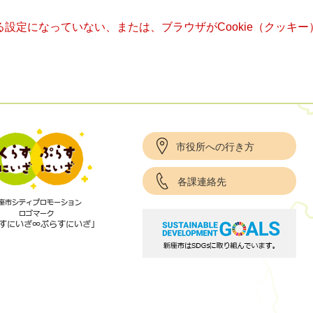
きる設定になっていない、または、ブラウザがCookie（クッ
市役所への行き方
各課連絡先