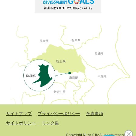
サイトマップ
プライバシーポリシー
免責事項
サイトポリシー
リンク集
Copyright Niiza City All rights reserved.