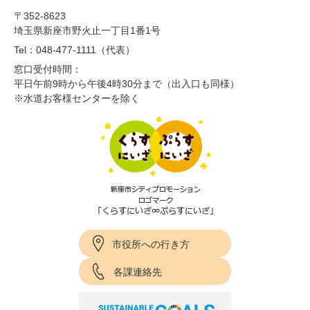
〒352-8623
埼玉県新座市野火止一丁目1番1号
Tel：048-477-1111（代表）
窓口受付時間：
平日午前9時から午後4時30分まで（出入口も同様）
※水道お客様センターを除く
市役所への行き方
各課連絡先