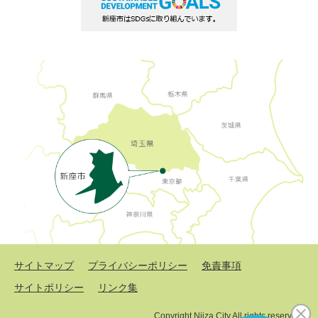
サイトマップ
プライバシーポリシー
免責事項
サイトポリシー
リンク集
Copyright Niiza City All rights reserved.