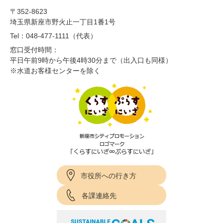
〒352-8623
埼玉県新座市野火止一丁目1番1号
Tel：048-477-1111（代表）
窓口受付時間：
平日午前9時から午後4時30分まで（出入口も同様）
※水道お客様センターを除く
市役所への行き方
各課連絡先