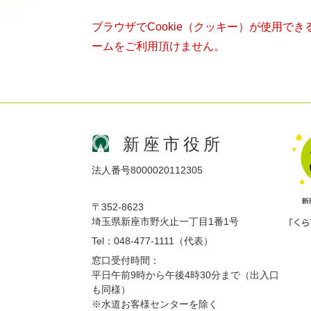
ブラウザでCookie（クッキー）が使用で
ームをご利用頂けません。
新座市役所
法人番号8000020112305
〒352-8623
埼玉県新座市野火止一丁目1番1号
Tel：048-477-1111（代表）
窓口受付時間：
平日午前9時から午後4時30分まで（出入口
も同様）
※水道お客様センターを除く