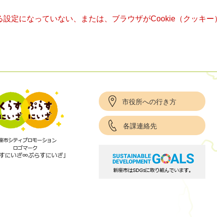
きる設定になっていない、または、ブラウザがCookie（クッ
市役所への行き方
各課連絡先