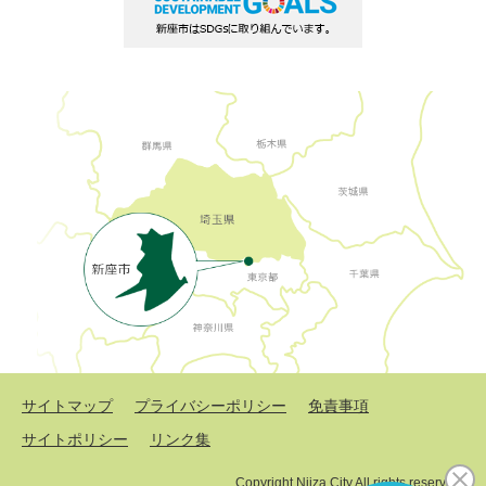
サイトマップ
プライバシーポリシー
免責事項
サイトポリシー
リンク集
Copyright Niiza City All rights reserved.