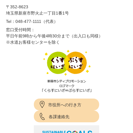
〒352-8623
埼玉県新座市野火止一丁目1番1号
Tel：048-477-1111（代表）
窓口受付時間：
平日午前9時から午後4時30分まで（出入口も同様）
※水道お客様センターを除く
市役所への行き方
各課連絡先