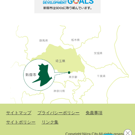
サイトマップ
プライバシーポリシー
免責事項
サイトポリシー
リンク集
Copyright Niiza City All rights reserved.