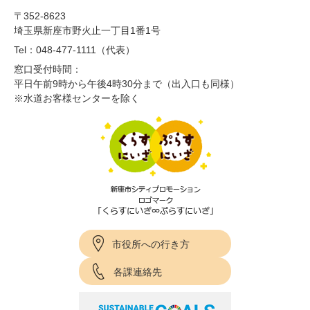
〒352-8623
埼玉県新座市野火止一丁目1番1号
Tel：048-477-1111（代表）
窓口受付時間：
平日午前9時から午後4時30分まで（出入口も同様）
※水道お客様センターを除く
市役所への行き方
各課連絡先