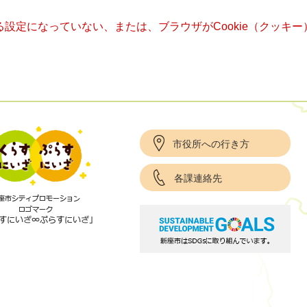
きる設定になっていない、または、ブラウザがCookie（クッ
市役所への行き方
各課連絡先