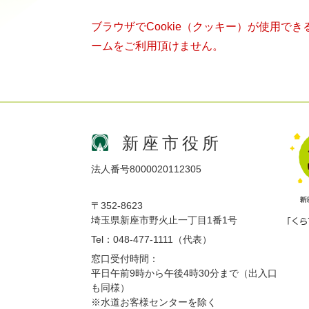
ブラウザでCookie（クッキー）が使用で
ームをご利用頂けません。
新座市役所
法人番号8000020112305
〒352-8623
埼玉県新座市野火止一丁目1番1号
Tel：048-477-1111（代表）
窓口受付時間：
平日午前9時から午後4時30分まで（出入口
も同様）
※水道お客様センターを除く