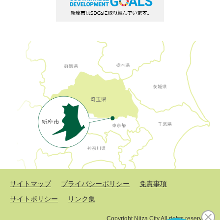
サイトマップ
プライバシーポリシー
免責事項
サイトポリシー
リンク集
Copyright Niiza City All rights reserved.