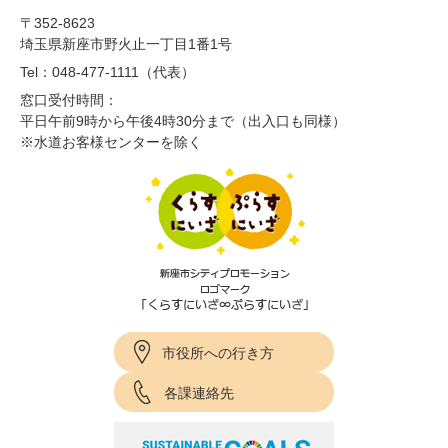
〒352-8623
埼玉県新座市野火止一丁目1番1号
Tel：048-477-1111（代表）
窓口受付時間：
平日午前9時から午後4時30分まで（出入口も同様）
※水道お客様センターを除く
市役所への行き方
各課連絡先