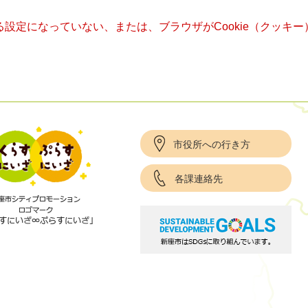
きる設定になっていない、または、ブラウザがCookie（クッ
市役所への行き方
各課連絡先