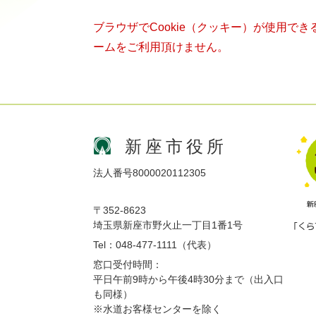
ブラウザでCookie（クッキー）が使用で
ームをご利用頂けません。
新座市役所
法人番号8000020112305
〒352-8623
埼玉県新座市野火止一丁目1番1号
Tel：048-477-1111（代表）
窓口受付時間：
平日午前9時から午後4時30分まで（出入口
も同様）
※水道お客様センターを除く