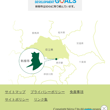
サイトマップ
プライバシーポリシー
免責事項
サイトポリシー
リンク集
Copyright Niiza City All rights reserved.