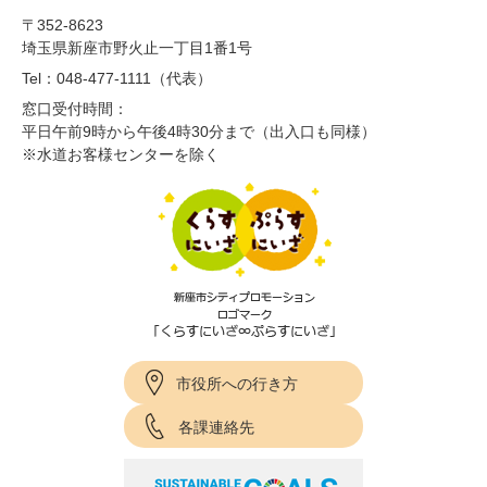
〒352-8623
埼玉県新座市野火止一丁目1番1号
Tel：048-477-1111（代表）
窓口受付時間：
平日午前9時から午後4時30分まで（出入口も同様）
※水道お客様センターを除く
市役所への行き方
各課連絡先