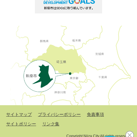
サイトマップ
プライバシーポリシー
免責事項
サイトポリシー
リンク集
Copyright Niiza City All rights reserved.