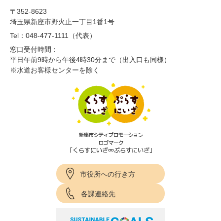
〒352-8623
埼玉県新座市野火止一丁目1番1号
Tel：048-477-1111（代表）
窓口受付時間：
平日午前9時から午後4時30分まで（出入口も同様）
※水道お客様センターを除く
市役所への行き方
各課連絡先