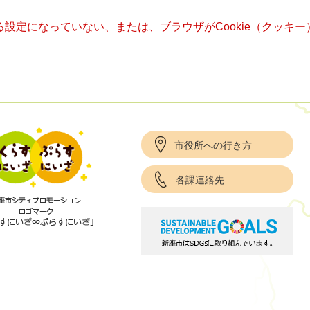
きる設定になっていない、または、ブラウザがCookie（クッ
市役所への行き方
各課連絡先