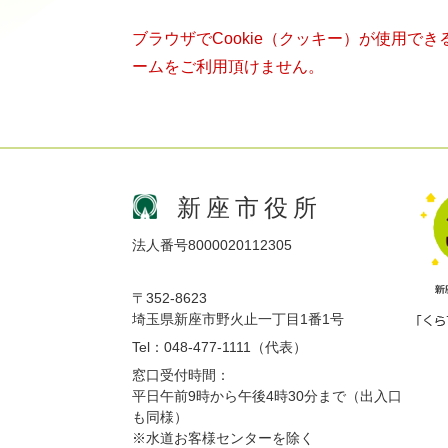
ブラウザでCookie（クッキー）が使用で
ームをご利用頂けません。
新座市役所
法人番号8000020112305
〒352-8623
埼玉県新座市野火止一丁目1番1号
Tel：048-477-1111（代表）
窓口受付時間：
平日午前9時から午後4時30分まで（出入口
も同様）
※水道お客様センターを除く