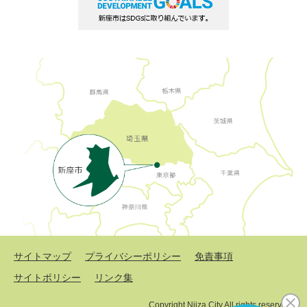
サイトマップ
プライバシーポリシー
免責事項
サイトポリシー
リンク集
Copyright Niiza City All rights reserved.