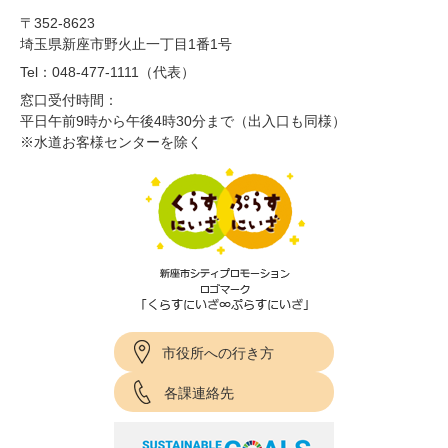
〒352-8623
埼玉県新座市野火止一丁目1番1号
Tel：048-477-1111（代表）
窓口受付時間：
平日午前9時から午後4時30分まで（出入口も同様）
※水道お客様センターを除く
市役所への行き方
各課連絡先