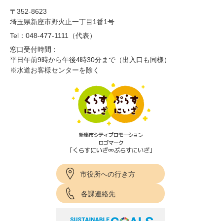
〒352-8623
埼玉県新座市野火止一丁目1番1号
Tel：048-477-1111（代表）
窓口受付時間：
平日午前9時から午後4時30分まで（出入口も同様）
※水道お客様センターを除く
市役所への行き方
各課連絡先