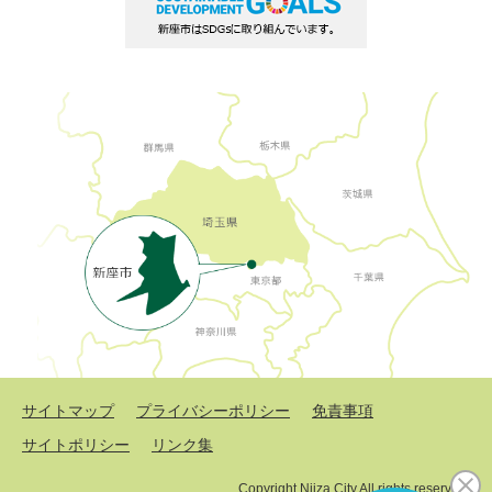
サイトマップ
プライバシーポリシー
免責事項
サイトポリシー
リンク集
Copyright Niiza City All rights reserved.