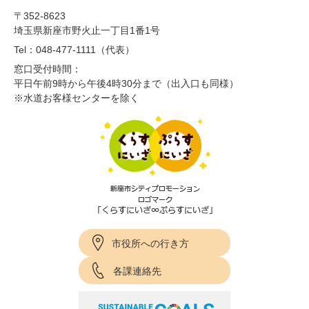
〒352-8623
埼玉県新座市野火止一丁目1番1号
Tel：048-477-1111（代表）
窓口受付時間：
平日午前9時から午後4時30分まで（出入口も同様）
※水道お客様センターを除く
市役所への行き方
各課連絡先