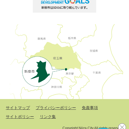
サイトマップ
プライバシーポリシー
免責事項
サイトポリシー
リンク集
Copyright Niiza City All rights reserved.