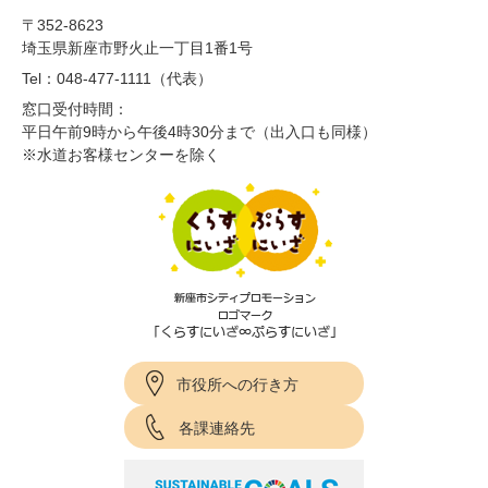
〒352-8623
埼玉県新座市野火止一丁目1番1号
Tel：048-477-1111（代表）
窓口受付時間：
平日午前9時から午後4時30分まで（出入口も同様）
※水道お客様センターを除く
市役所への行き方
各課連絡先