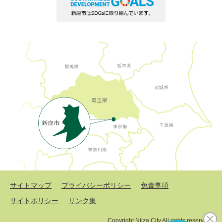
サイトマップ
プライバシーポリシー
免責事項
サイトポリシー
リンク集
Copyright Niiza City All rights reserved.