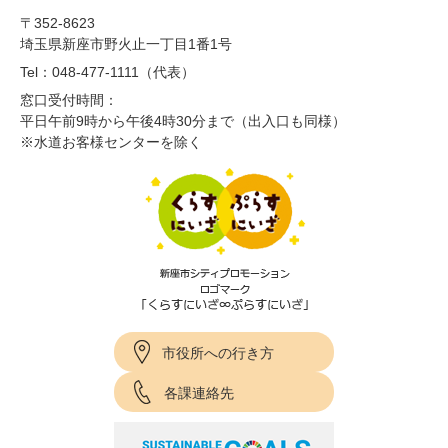
〒352-8623
埼玉県新座市野火止一丁目1番1号
Tel：048-477-1111（代表）
窓口受付時間：
平日午前9時から午後4時30分まで（出入口も同様）
※水道お客様センターを除く
市役所への行き方
各課連絡先