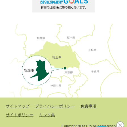
サイトマップ
プライバシーポリシー
免責事項
サイトポリシー
リンク集
Copyright Niiza City All rights reserved.