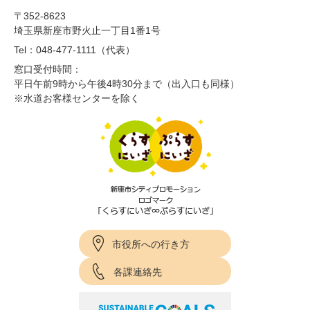
〒352-8623
埼玉県新座市野火止一丁目1番1号
Tel：048-477-1111（代表）
窓口受付時間：
平日午前9時から午後4時30分まで（出入口も同様）
※水道お客様センターを除く
市役所への行き方
各課連絡先