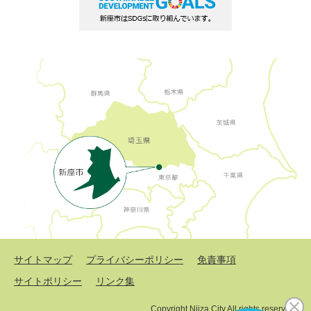
サイトマップ
プライバシーポリシー
免責事項
サイトポリシー
リンク集
Copyright Niiza City All rights reserved.