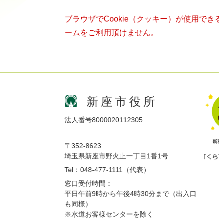
ブラウザでCookie（クッキー）が使用で
ームをご利用頂けません。
新座市役所
法人番号8000020112305
〒352-8623
埼玉県新座市野火止一丁目1番1号
Tel：048-477-1111（代表）
窓口受付時間：
平日午前9時から午後4時30分まで（出入口
も同様）
※水道お客様センターを除く