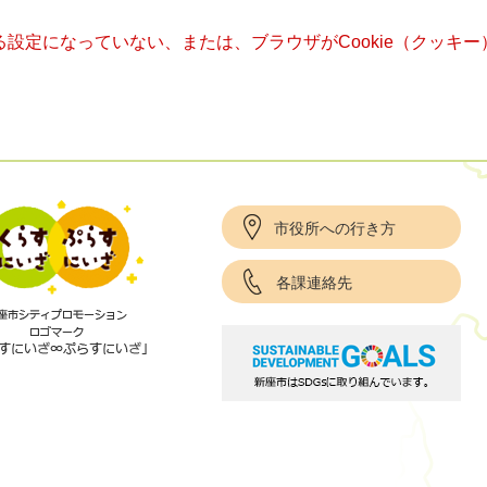
きる設定になっていない、または、ブラウザがCookie（クッ
市役所への行き方
各課連絡先