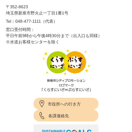
〒352-8623
埼玉県新座市野火止一丁目1番1号
Tel：048-477-1111（代表）
窓口受付時間：
平日午前9時から午後4時30分まで（出入口も同様）
※水道お客様センターを除く
市役所への行き方
各課連絡先