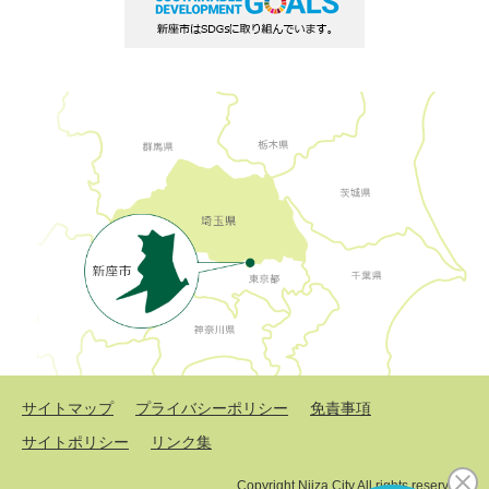
サイトマップ
プライバシーポリシー
免責事項
サイトポリシー
リンク集
Copyright Niiza City All rights reserved.