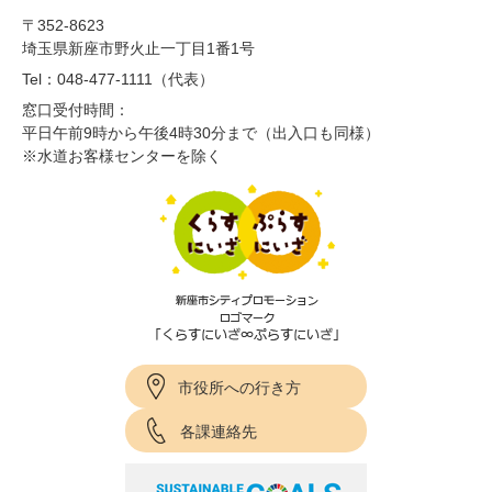
〒352-8623
埼玉県新座市野火止一丁目1番1号
Tel：048-477-1111（代表）
窓口受付時間：
平日午前9時から午後4時30分まで（出入口も同様）
※水道お客様センターを除く
市役所への行き方
各課連絡先