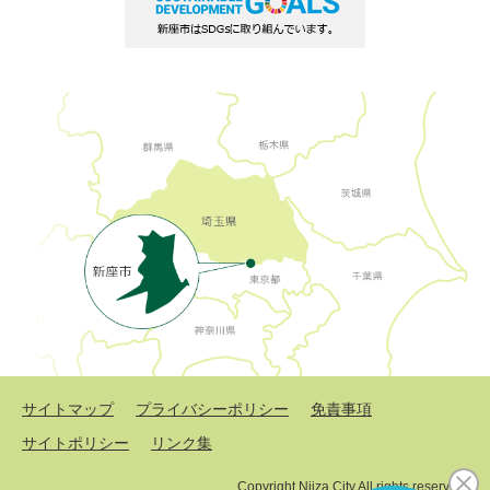
サイトマップ
プライバシーポリシー
免責事項
サイトポリシー
リンク集
Copyright Niiza City All rights reserved.