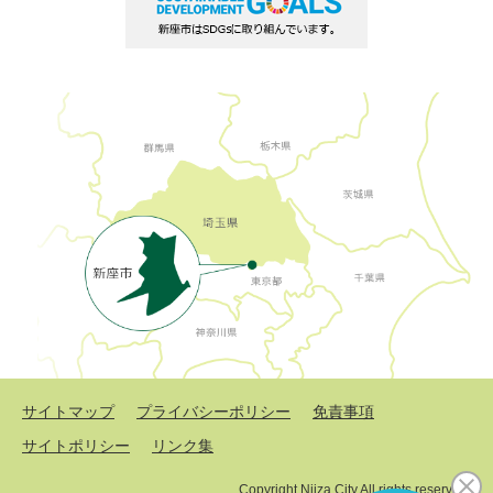
サイトマップ
プライバシーポリシー
免責事項
サイトポリシー
リンク集
Copyright Niiza City All rights reserved.