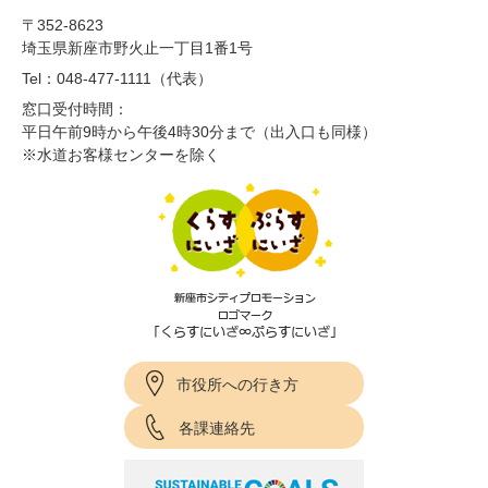
〒352-8623
埼玉県新座市野火止一丁目1番1号
Tel：048-477-1111（代表）
窓口受付時間：
平日午前9時から午後4時30分まで（出入口も同様）
※水道お客様センターを除く
市役所への行き方
各課連絡先