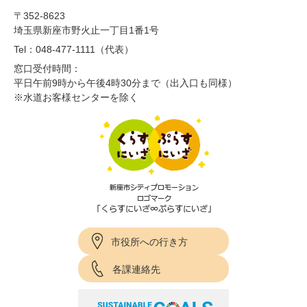
〒352-8623
埼玉県新座市野火止一丁目1番1号
Tel：048-477-1111（代表）
窓口受付時間：
平日午前9時から午後4時30分まで（出入口も同様）
※水道お客様センターを除く
市役所への行き方
各課連絡先