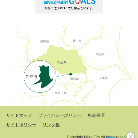
サイトマップ
プライバシーポリシー
免責事項
サイトポリシー
リンク集
Copyright Niiza City All rights reserved.