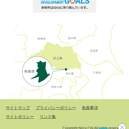
サイトマップ
プライバシーポリシー
免責事項
サイトポリシー
リンク集
Copyright Niiza City All rights reserved.