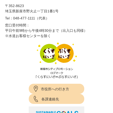
〒352-8623
埼玉県新座市野火止一丁目1番1号
Tel：048-477-1111（代表）
窓口受付時間：
平日午前9時から午後4時30分まで（出入口も同様）
※水道お客様センターを除く
市役所への行き方
各課連絡先