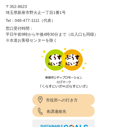
〒352-8623
埼玉県新座市野火止一丁目1番1号
Tel：048-477-1111（代表）
窓口受付時間：
平日午前9時から午後4時30分まで（出入口も同様）
※水道お客様センターを除く
市役所への行き方
各課連絡先