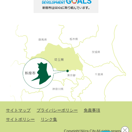
サイトマップ
プライバシーポリシー
免責事項
サイトポリシー
リンク集
Copyright Niiza City All rights reserved.