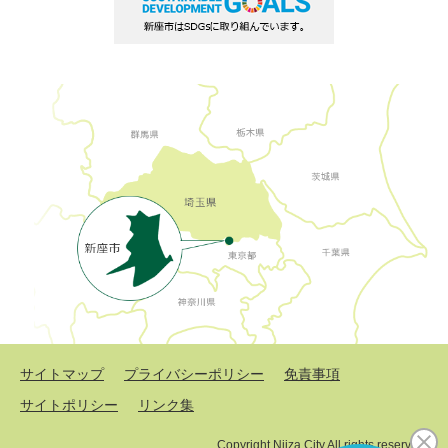
サイトマップ
プライバシーポリシー
免責事項
サイトポリシー
リンク集
Copyright Niiza City All rights reserved.