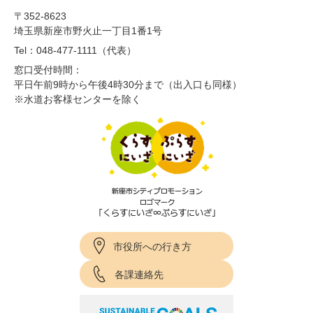
〒352-8623
埼玉県新座市野火止一丁目1番1号
Tel：048-477-1111（代表）
窓口受付時間：
平日午前9時から午後4時30分まで（出入口も同様）
※水道お客様センターを除く
市役所への行き方
各課連絡先