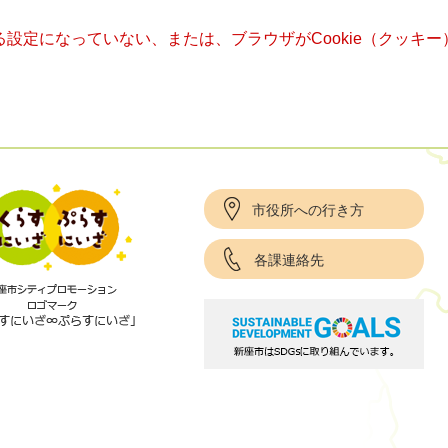
きる設定になっていない、または、ブラウザがCookie（クッ
市役所への行き方
各課連絡先