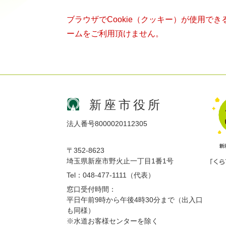
ブラウザでCookie（クッキー）が使用で
ームをご利用頂けません。
新座市役所
法人番号8000020112305
〒352-8623
埼玉県新座市野火止一丁目1番1号
Tel：048-477-1111（代表）
窓口受付時間：
平日午前9時から午後4時30分まで（出入口
も同様）
※水道お客様センターを除く