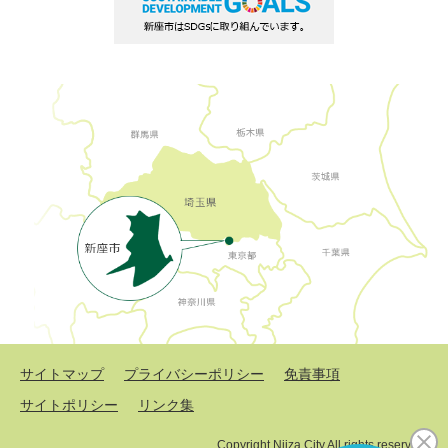
サイトマップ
プライバシーポリシー
免責事項
サイトポリシー
リンク集
Copyright Niiza City All rights reserved.