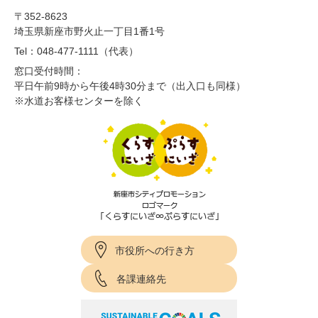
〒352-8623
埼玉県新座市野火止一丁目1番1号
Tel：048-477-1111（代表）
窓口受付時間：
平日午前9時から午後4時30分まで（出入口も同様）
※水道お客様センターを除く
市役所への行き方
各課連絡先