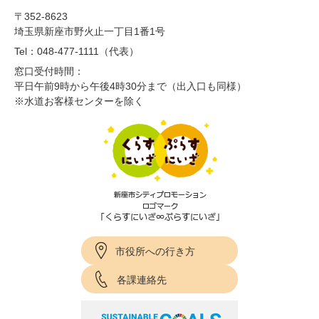
〒352-8623
埼玉県新座市野火止一丁目1番1号
Tel：048-477-1111（代表）
窓口受付時間：
平日午前9時から午後4時30分まで（出入口も同様）
※水道お客様センターを除く
市役所への行き方
各課連絡先