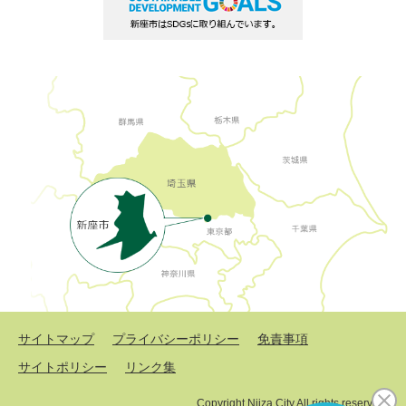
サイトマップ
プライバシーポリシー
免責事項
サイトポリシー
リンク集
Copyright Niiza City All rights reserved.