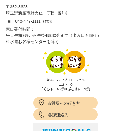
〒352-8623
埼玉県新座市野火止一丁目1番1号
Tel：048-477-1111（代表）
窓口受付時間：
平日午前9時から午後4時30分まで（出入口も同様）
※水道お客様センターを除く
市役所への行き方
各課連絡先