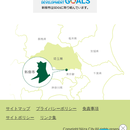
サイトマップ
プライバシーポリシー
免責事項
サイトポリシー
リンク集
Copyright Niiza City All rights reserved.