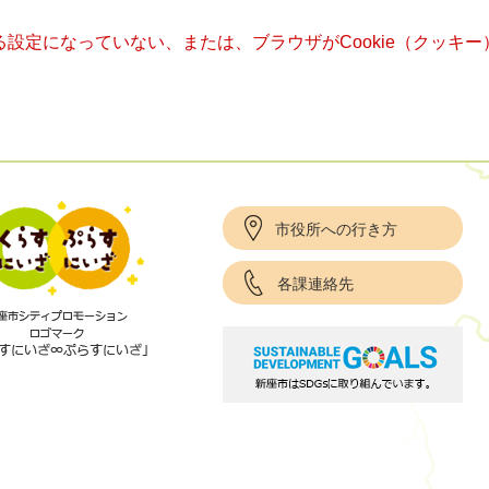
きる設定になっていない、または、ブラウザがCookie（クッ
市役所への行き方
各課連絡先