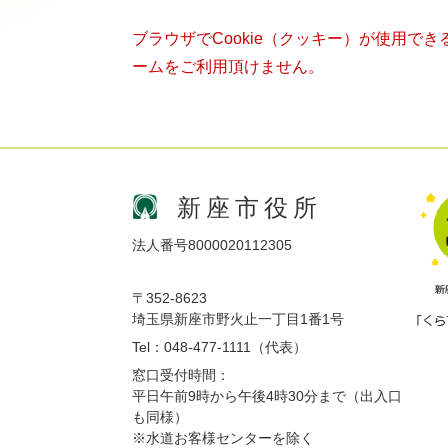
ブラウザでCookie（クッキー）が使用で
ームをご利用頂けません。
新座市役所
法人番号8000020112305
〒352-8623
埼玉県新座市野火止一丁目1番1号
Tel：048-477-1111（代表）
窓口受付時間：
平日午前9時から午後4時30分まで（出入口
も同様）
※水道お客様センターを除く