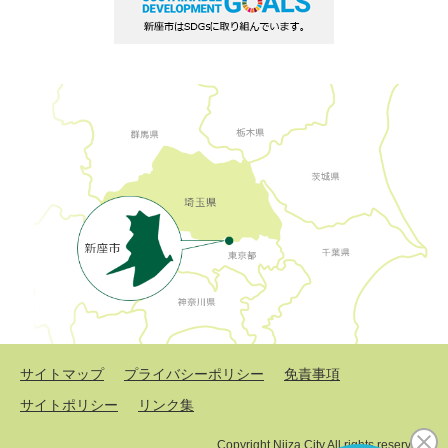
サイトマップ
プライバシーポリシー
免責事項
サイトポリシー
リンク集
Copyright Niiza City All rights reserved.