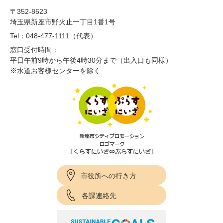
〒352-8623
埼玉県新座市野火止一丁目1番1号
Tel：048-477-1111（代表）
窓口受付時間：
平日午前9時から午後4時30分まで（出入口も同様）
※水道お客様センターを除く
市役所への行き方
各課連絡先