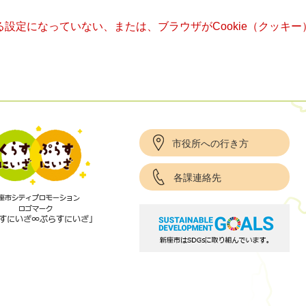
きる設定になっていない、または、ブラウザがCookie（クッ
市役所への行き方
各課連絡先