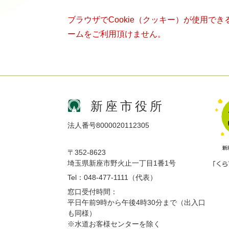
ブラウザでCookie（クッキー）が使用で
ームをご利用頂けません。
新座市役所
法人番号8000020112305
〒352-8623
埼玉県新座市野火止一丁目1番1号
Tel：048-477-1111（代表）
窓口受付時間：
平日午前9時から午後4時30分まで（出入口
も同様）
※水道お客様センターを除く