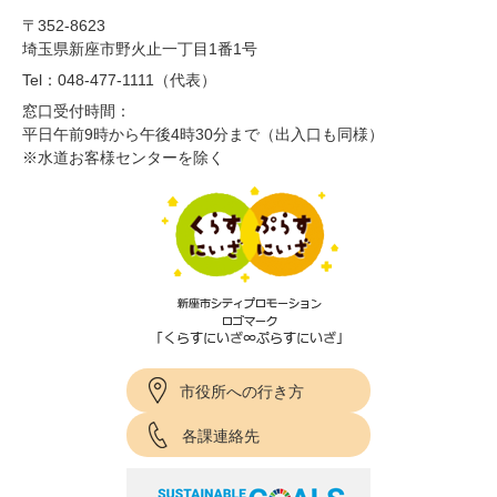
〒352-8623
埼玉県新座市野火止一丁目1番1号
Tel：048-477-1111（代表）
窓口受付時間：
平日午前9時から午後4時30分まで（出入口も同様）
※水道お客様センターを除く
市役所への行き方
各課連絡先