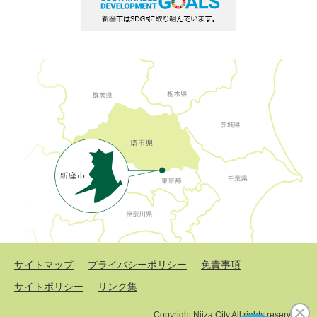
サイトマップ
プライバシーポリシー
免責事項
サイトポリシー
リンク集
Copyright Niiza City All rights reserved.