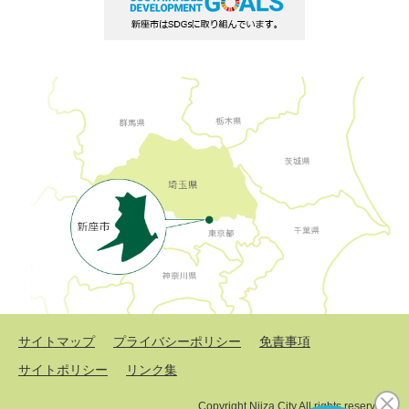
サイトマップ
プライバシーポリシー
免責事項
サイトポリシー
リンク集
Copyright Niiza City All rights reserved.