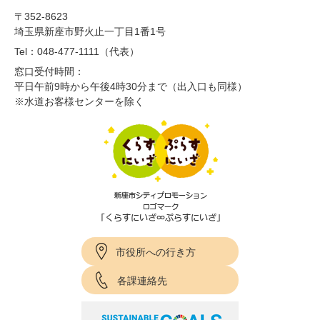
〒352-8623
埼玉県新座市野火止一丁目1番1号
Tel：048-477-1111（代表）
窓口受付時間：
平日午前9時から午後4時30分まで（出入口も同様）
※水道お客様センターを除く
市役所への行き方
各課連絡先