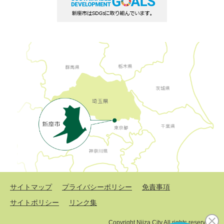
サイトマップ
プライバシーポリシー
免責事項
サイトポリシー
リンク集
Copyright Niiza City All rights reserved.