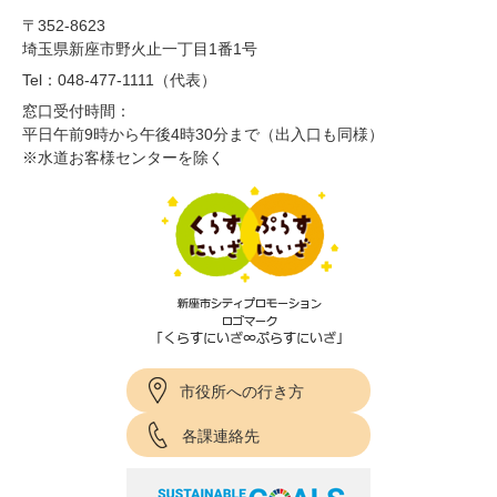
〒352-8623
埼玉県新座市野火止一丁目1番1号
Tel：048-477-1111（代表）
窓口受付時間：
平日午前9時から午後4時30分まで（出入口も同様）
※水道お客様センターを除く
市役所への行き方
各課連絡先