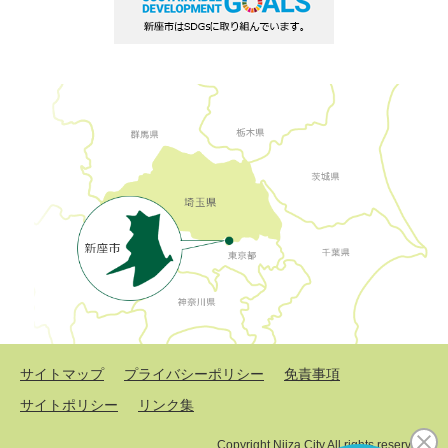
サイトマップ
プライバシーポリシー
免責事項
サイトポリシー
リンク集
Copyright Niiza City All rights reserved.