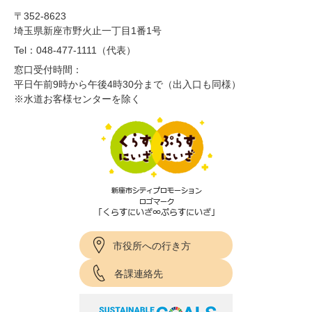
〒352-8623
埼玉県新座市野火止一丁目1番1号
Tel：048-477-1111（代表）
窓口受付時間：
平日午前9時から午後4時30分まで（出入口も同様）
※水道お客様センターを除く
市役所への行き方
各課連絡先