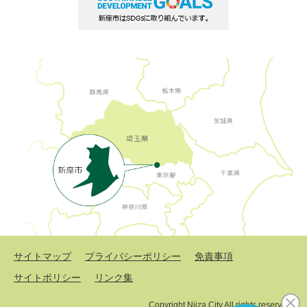
サイトマップ
プライバシーポリシー
免責事項
サイトポリシー
リンク集
Copyright Niiza City All rights reserved.