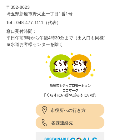
〒352-8623
埼玉県新座市野火止一丁目1番1号
Tel：048-477-1111（代表）
窓口受付時間：
平日午前9時から午後4時30分まで（出入口も同様）
※水道お客様センターを除く
市役所への行き方
各課連絡先