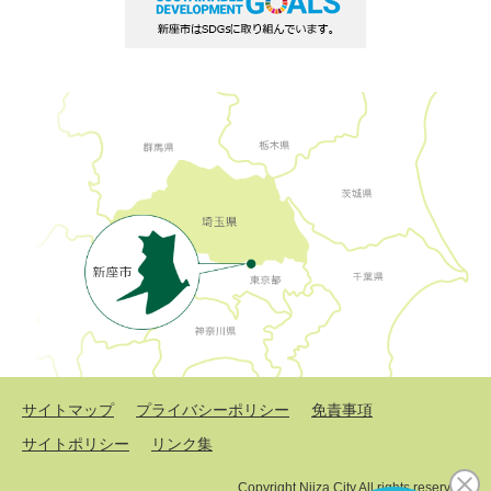
サイトマップ
プライバシーポリシー
免責事項
サイトポリシー
リンク集
Copyright Niiza City All rights reserved.