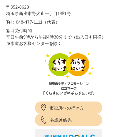
〒352-8623
埼玉県新座市野火止一丁目1番1号
Tel：048-477-1111（代表）
窓口受付時間：
平日午前9時から午後4時30分まで（出入口も同様）
※水道お客様センターを除く
市役所への行き方
各課連絡先