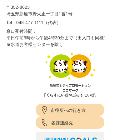
〒352-8623
埼玉県新座市野火止一丁目1番1号
Tel：048-477-1111（代表）
窓口受付時間：
平日午前9時から午後4時30分まで（出入口も同様）
※水道お客様センターを除く
市役所への行き方
各課連絡先