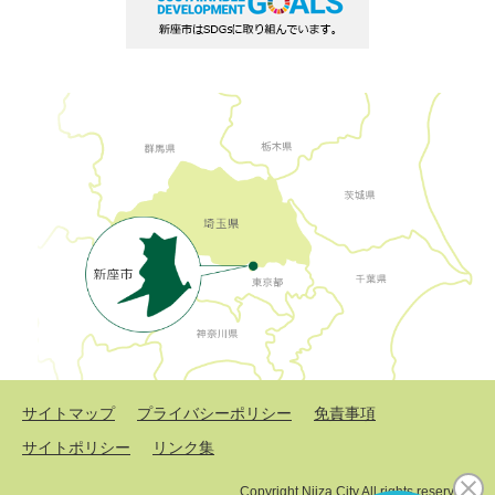
サイトマップ
プライバシーポリシー
免責事項
サイトポリシー
リンク集
Copyright Niiza City All rights reserved.