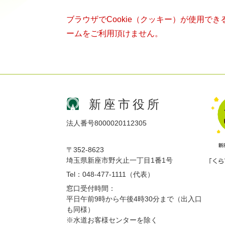
ブラウザでCookie（クッキー）が使用で
ームをご利用頂けません。
新座市役所
法人番号8000020112305
〒352-8623
埼玉県新座市野火止一丁目1番1号
Tel：048-477-1111（代表）
窓口受付時間：
平日午前9時から午後4時30分まで（出入口
も同様）
※水道お客様センターを除く