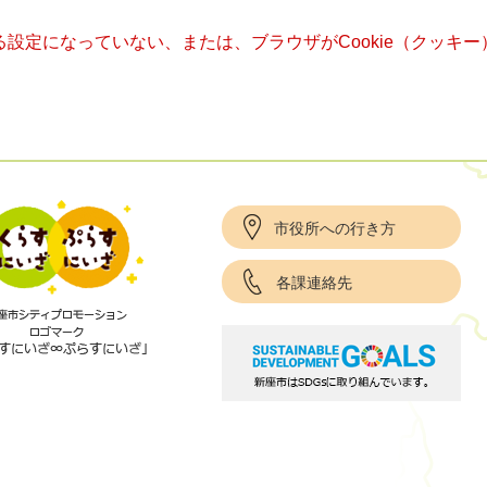
きる設定になっていない、または、ブラウザがCookie（クッ
市役所への行き方
各課連絡先