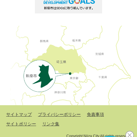
サイトマップ
プライバシーポリシー
免責事項
サイトポリシー
リンク集
Copyright Niiza City All rights reserved.