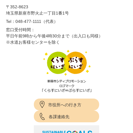
〒352-8623
埼玉県新座市野火止一丁目1番1号
Tel：048-477-1111（代表）
窓口受付時間：
平日午前9時から午後4時30分まで（出入口も同様）
※水道お客様センターを除く
市役所への行き方
各課連絡先