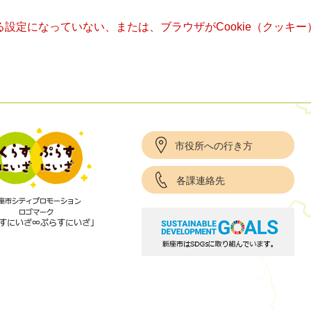
きる設定になっていない、または、ブラウザがCookie（クッ
市役所への行き方
各課連絡先