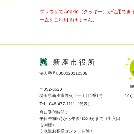
ブラウザでCookie（クッキー）が使用で
ームをご利用頂けません。
新座市役所
法人番号8000020112305
〒352-8623
埼玉県新座市野火止一丁目1番1号
Tel：048-477-1111（代表）
窓口受付時間：
平日午前9時から午後4時30分まで（出入口
も同様）
※水道お客様センターを除く