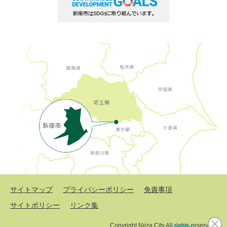
サイトマップ
プライバシーポリシー
免責事項
サイトポリシー
リンク集
Copyright Niiza City All rights reserved.