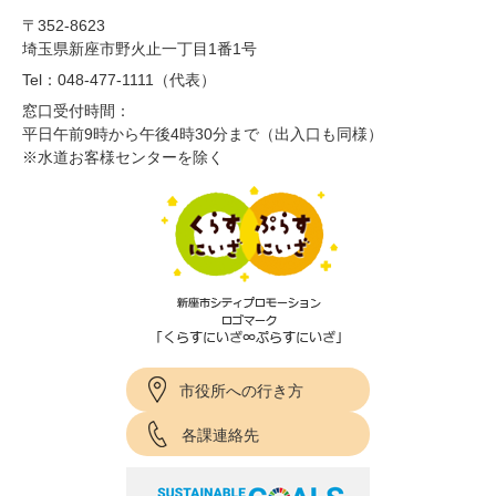
〒352-8623
埼玉県新座市野火止一丁目1番1号
Tel：048-477-1111（代表）
窓口受付時間：
平日午前9時から午後4時30分まで（出入口も同様）
※水道お客様センターを除く
市役所への行き方
各課連絡先