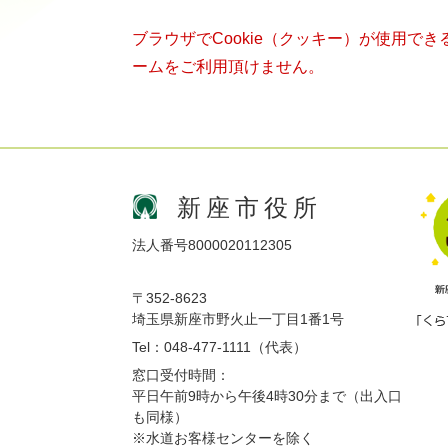
ブラウザでCookie（クッキー）が使用で
ームをご利用頂けません。
新座市役所
法人番号8000020112305
〒352-8623
埼玉県新座市野火止一丁目1番1号
Tel：048-477-1111（代表）
窓口受付時間：
平日午前9時から午後4時30分まで（出入口
も同様）
※水道お客様センターを除く