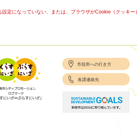
きる設定になっていない、または、ブラウザがCookie（クッ
市役所への行き方
各課連絡先