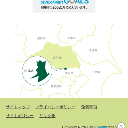
サイトマップ
プライバシーポリシー
免責事項
サイトポリシー
リンク集
Copyright Niiza City All rights reserved.