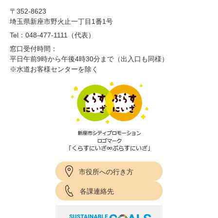
〒352-8623
埼玉県新座市野火止一丁目1番1号
Tel：048-477-1111（代表）
窓口受付時間：
平日午前9時から午後4時30分まで（出入口も同様）
※水道お客様センターを除く
市役所への行き方
各課連絡先